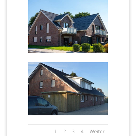
1
2
3
4
Weiter