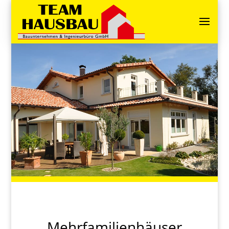
Mehrfamilienhäuser