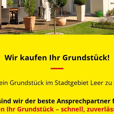
Wir kaufen Ihr Grundstück!
ein Grundstück im Stadtgebiet Leer zu
ind wir der beste Ansprechpartner f
n Ihr Grundstück – schnell, zuverläs