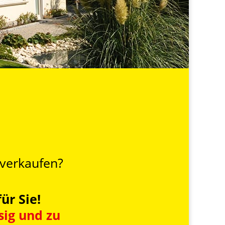
 verkaufen?
ür Sie!
sig und zu