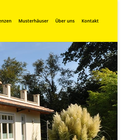
enzen
Musterhäuser
Über uns
Kontakt