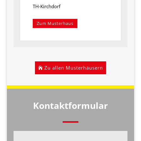
TH-Kirchdorf
Zum Musterhaus
Zu allen Musterhäusern
Kontaktformular