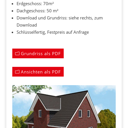
Erdgeschoss: 70m²
Dachgeschoss: 50 m²
Download und Grundriss: siehe rechts, zum
Download
Schlüsselfertig, Festpreis auf Anfrage
Grundriss als PDF
Ansichten als PDF