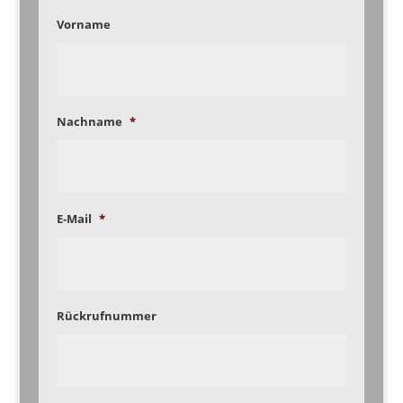
Vorname
Nachname
*
E-Mail
*
Rückrufnummer