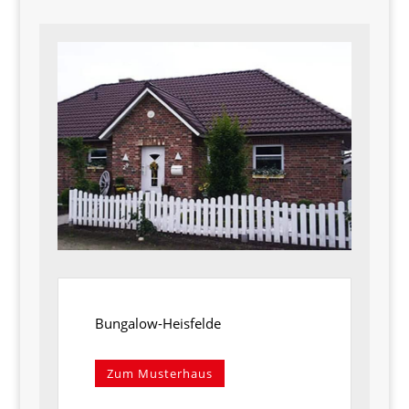
Bungalow-Heisfelde
Zum Musterhaus