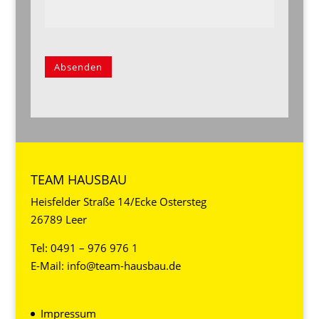
Absenden
Alternative:
TEAM HAUSBAU
Heisfelder Straße 14/Ecke Ostersteg
26789 Leer
Tel:
0491 – 976 976 1
E-Mail:
info@team-hausbau.de
Impressum