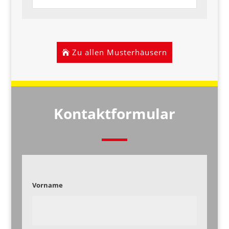
Zu allen Musterhäusern
Kontaktformular
Vorname