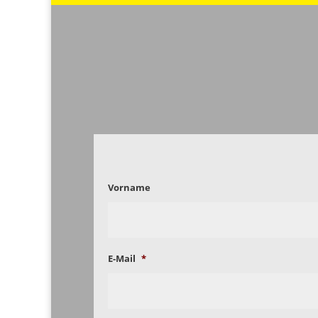
Vorname
E-Mail
*