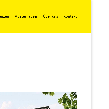
enzen
Musterhäuser
Über uns
Kontakt