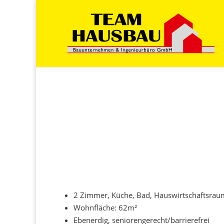
2 Zimmer, Küche, Bad, Hauswirtschaftsrau
Wohnfläche: 62m²
Ebenerdig, seniorengerecht/barrierefrei