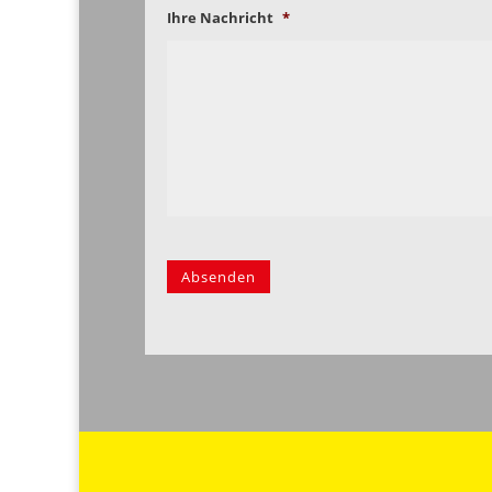
Ihre Nachricht
*
Absenden
Alternative: