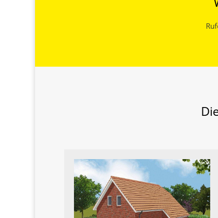
Ruf
Di