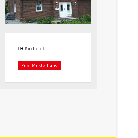
TH-Kirchdorf
Zum Musterhaus