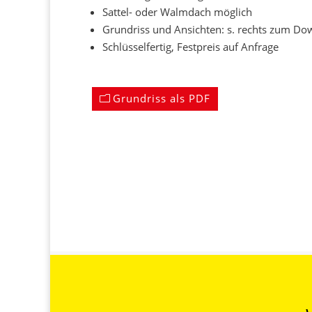
Sattel- oder Walmdach möglich
Grundriss und Ansichten: s. rechts zum D
Schlüsselfertig, Festpreis auf Anfrage
Grundriss als PDF