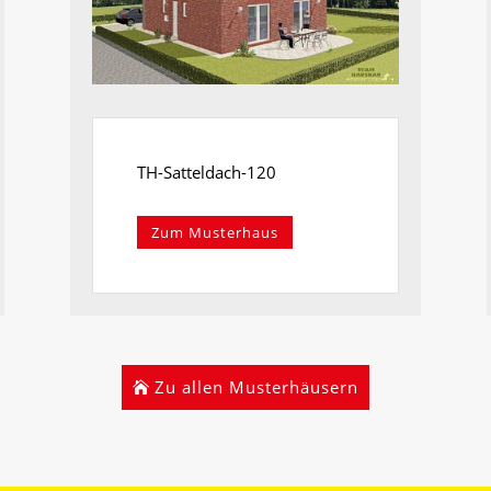
TH-Satteldach-120
Zum Musterhaus
Zu allen Musterhäusern