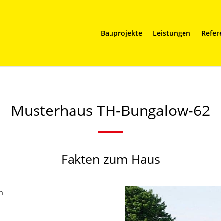
Bauprojekte
Leistungen
Refer
Musterhaus TH-Bungalow-62
Fakten
zum
Haus
m