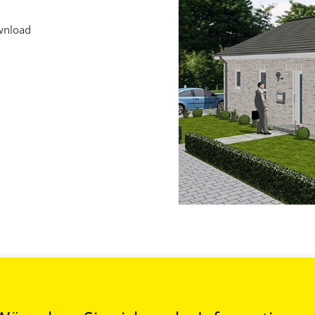
ownload